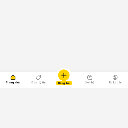
Trang chủ
Quản lý tin
Liên hệ
Tài khoản
Đăng tin