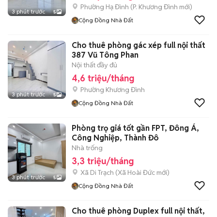
Phường Hạ Đình
(
P. Khương Đình
mới)
3 phút trước
5
Cộng Đồng Nhà Đất
Cho thuê phòng gác xép full nội thất
387 Vũ Tông Phan
Nội thất đầy đủ
4,6 triệu/tháng
Phường Khương Đình
3 phút trước
5
Cộng Đồng Nhà Đất
Phòng trọ giá tốt gần FPT, Đông Á,
Công Nghiệp, Thành Đô
Nhà trống
3,3 triệu/tháng
Xã Di Trạch
(
Xã Hoài Đức
mới)
3 phút trước
5
Cộng Đồng Nhà Đất
Cho thuê phòng Duplex full nội thất,