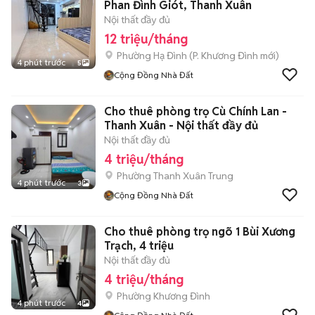
Phan Đình Giót, Thanh Xuân
Nội thất đầy đủ
12 triệu/tháng
Phường Hạ Đình
(
P. Khương Đình
mới)
4 phút trước
5
Cộng Đồng Nhà Đất
Cho thuê phòng trọ Cù Chính Lan -
Thanh Xuân - Nội thất đầy đủ
Nội thất đầy đủ
4 triệu/tháng
Phường Thanh Xuân Trung
4 phút trước
3
Cộng Đồng Nhà Đất
Cho thuê phòng trọ ngõ 1 Bùi Xương
Trạch, 4 triệu
Nội thất đầy đủ
4 triệu/tháng
Phường Khương Đình
4 phút trước
4