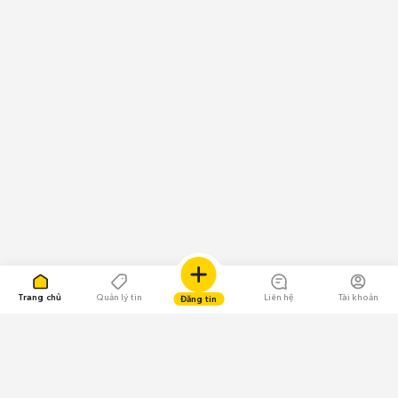
Trang chủ
Quản lý tin
Liên hệ
Tài khoản
Đăng tin