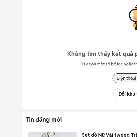
Không tìm thấy kết quả 
Hãy xóa một số bộ lọc hoặc t
Điện thoại
Đổi khu
Tin đăng mới
Set đồ Nữ Vải tweed Tr