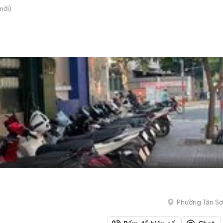
mới)
Phường Tân Sơ