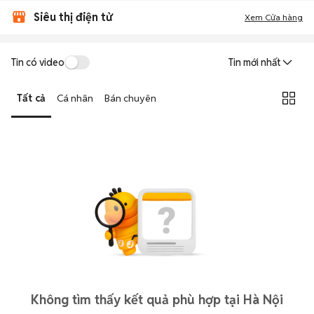
Siêu thị điện tử
Xem Cửa hàng
Tin có video
Tin mới nhất
Tất cả
Cá nhân
Bán chuyên
Không tìm thấy kết quả phù hợp tại Hà Nội