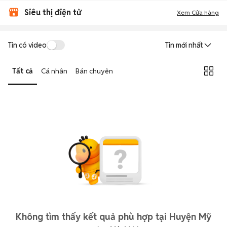
Siêu thị điện tử
Xem Cửa hàng
Tin có video
Tin mới nhất
Tất cả
Cá nhân
Bán chuyên
Không tìm thấy kết quả phù hợp tại Huyện Mỹ