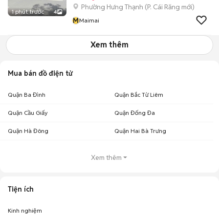
Phường Hưng Thạnh
(
P. Cái Răng
mới)
1 phút trước
4
M
Maimai
Xem thêm
Mua bán đồ điện tử
Quận Ba Đình
Quận Bắc Từ Liêm
Quận Cầu Giấy
Quận Đống Đa
Quận Hà Đông
Quận Hai Bà Trưng
Xem thêm
Tiện ích
Kinh nghiệm