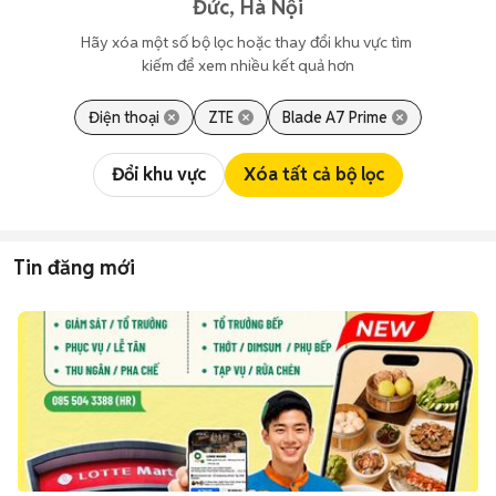
Đức, Hà Nội
Hãy xóa một số bộ lọc hoặc thay đổi khu vực tìm 
kiếm để xem nhiều kết quả hơn
Điện thoại
ZTE
Blade A7 Prime
Đổi khu vực
Xóa tất cả bộ lọc
Tin đăng mới