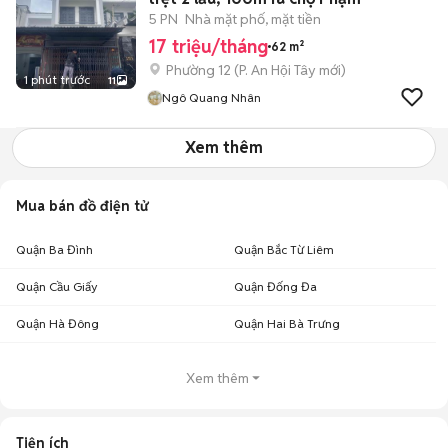
5 PN
Nhà mặt phố, mặt tiền
17 triệu/tháng
62 m²
Phường 12
(
P. An Hội Tây
mới)
1 phút trước
11
Ngô Quang Nhân
Xem thêm
Mua bán đồ điện tử
Quận Ba Đình
Quận Bắc Từ Liêm
Quận Cầu Giấy
Quận Đống Đa
Quận Hà Đông
Quận Hai Bà Trưng
Xem thêm
Tiện ích