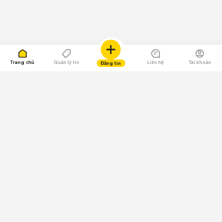
Trang chủ
Quản lý tin
Liên hệ
Tài khoản
Đăng tin
109.000 Bình chọn
Tải ứng dụng Chợ Tốt
Về Chợ Tốt
Quy chế sàn
Chính sách bảo mật
Giải quyết tranh chấp
CÔNG TY TNHH CHỢ TỐT - Người đại diện theo pháp luật:
Nguyễn Trọng Tấn; GPDKKD: 0312120782 do Sở KH & ĐT TP.HCM cấp ngày