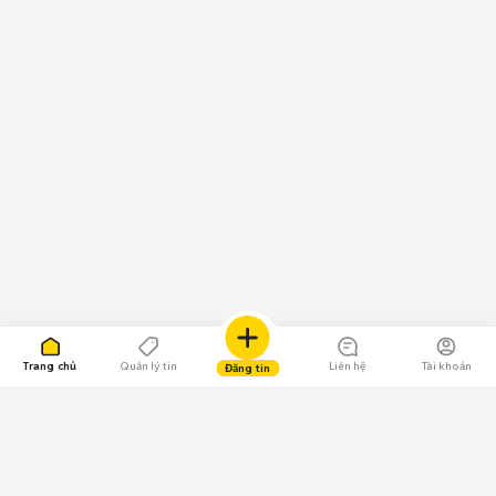
Trang chủ
Quản lý tin
Liên hệ
Tài khoản
Đăng tin