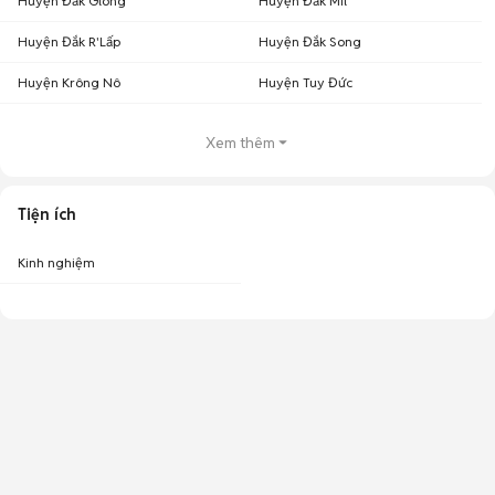
Huyện Đăk Glong
Huyện Đắk Mil
Huyện Đắk R'Lấp
Huyện Đắk Song
Huyện Krông Nô
Huyện Tuy Đức
Xem thêm
Tiện ích
Kinh nghiệm