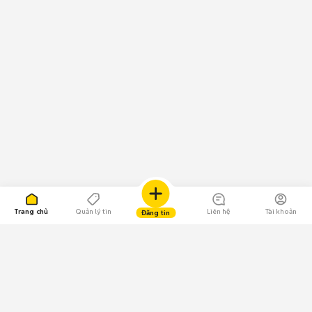
Trang chủ
Quản lý tin
Liên hệ
Tài khoản
Đăng tin