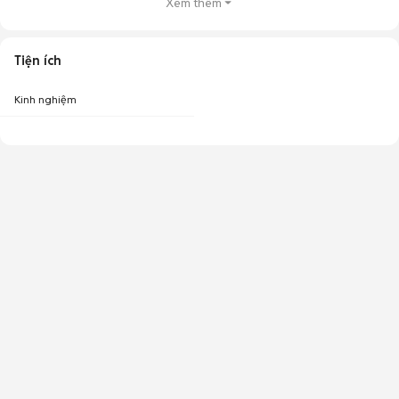
Xem thêm
Tiện ích
Kinh nghiệm