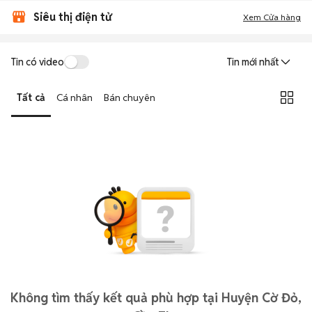
Siêu thị điện tử
Xem Cửa hàng
Tin có video
Tin mới nhất
Tất cả
Cá nhân
Bán chuyên
Không tìm thấy kết quả phù hợp tại Huyện Cờ Đỏ,