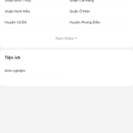
Quận Bình Thuỷ
Quận Cái Răng
Quận Ninh Kiều
Quận Ô Môn
Huyện Cờ Đỏ
Huyện Phong Điền
Xem thêm
Tiện ích
Kinh nghiệm