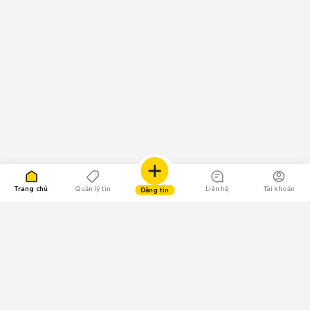
Trang chủ
Quản lý tin
Liên hệ
Tài khoản
Đăng tin
109.000 Bình chọn