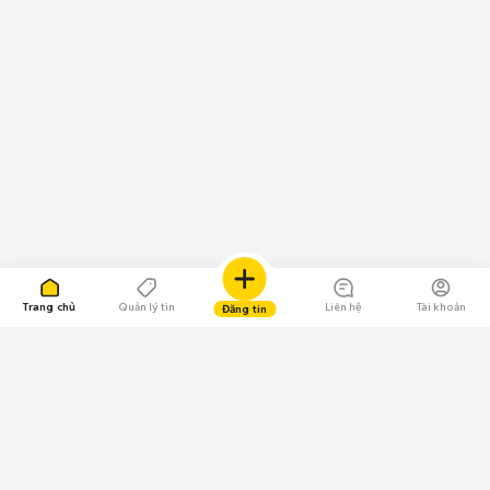
Trang chủ
Quản lý tin
Liên hệ
Tài khoản
Đăng tin
109.000 Bình chọn