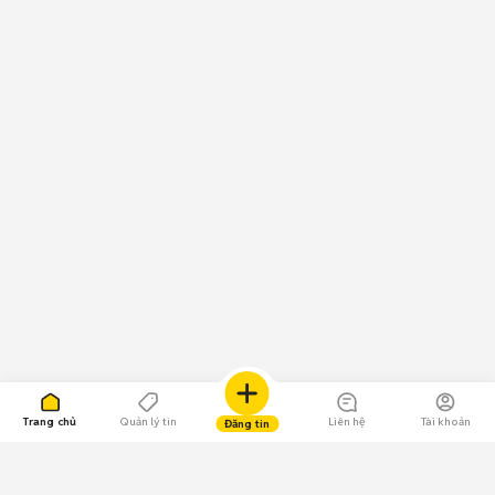
Trang chủ
Quản lý tin
Liên hệ
Tài khoản
Đăng tin