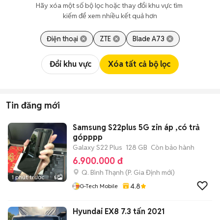
Hãy xóa một số bộ lọc hoặc thay đổi khu vực tìm 
kiếm để xem nhiều kết quả hơn
Điện thoại
ZTE
Blade A73
Đổi khu vực
Xóa tất cả bộ lọc
Tin đăng mới
Samsung S22plus 5G zin áp ,có trả
gópppp
Galaxy S22 Plus
128 GB
Còn bảo hành
6.900.000 đ
Q. Bình Thạnh
(
P. Gia Định
mới)
1 phút trước
5
4.8
G-Tech Mobile
Hyundai EX8 7.3 tấn 2021