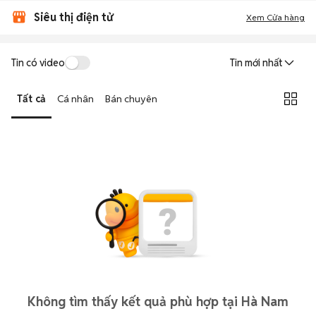
Siêu thị điện tử
Xem Cửa hàng
Tin có video
Tin mới nhất
Tất cả
Cá nhân
Bán chuyên
Không tìm thấy kết quả phù hợp tại Hà Nam