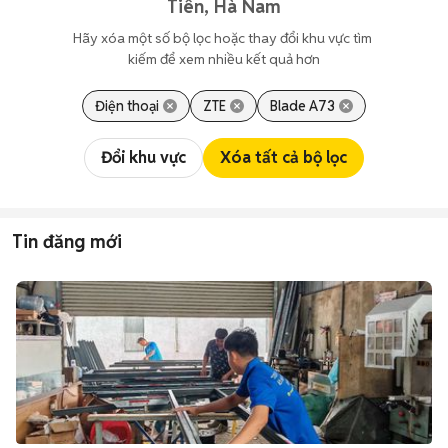
Tiên, Hà Nam
Hãy xóa một số bộ lọc hoặc thay đổi khu vực tìm 
kiếm để xem nhiều kết quả hơn
Điện thoại
ZTE
Blade A73
Đổi khu vực
Xóa tất cả bộ lọc
Tin đăng mới