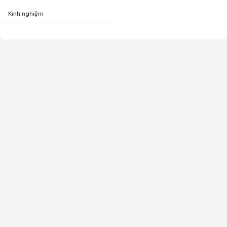
Kinh nghiệm