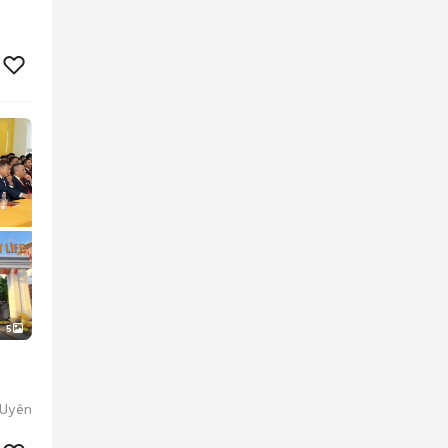
5
 Uyên