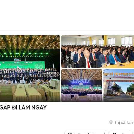
GẤP ĐI LÀM NGAY
Thị xã Tân