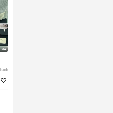
5
Thạnh