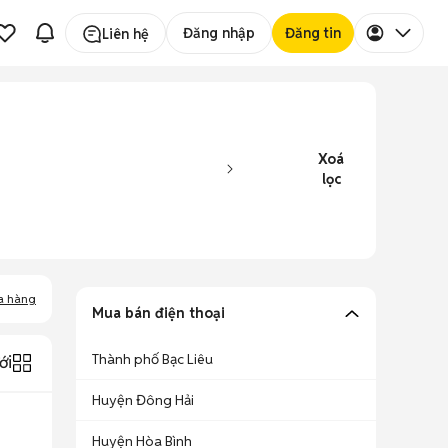
Đăng nhập
Đăng tin
Liên hệ
Xoá
lọc
a hàng
Mua bán điện thoại
Thành phố Bạc Liêu
ới
Huyện Đông Hải
Huyện Hòa Bình