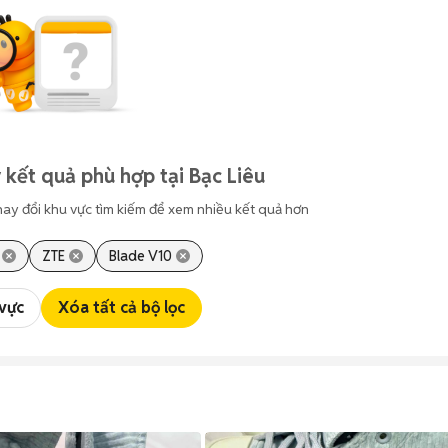
 kết quả phù hợp tại Bạc Liêu
hay đổi khu vực tìm kiếm để xem nhiều kết quả hơn
ZTE
Blade V10
 vực
Xóa tất cả bộ lọc