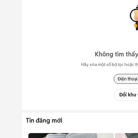
Không tìm thấy
Hãy xóa một số bộ lọc hoặc t
Điện thoại
Đổi khu
Tin đăng mới