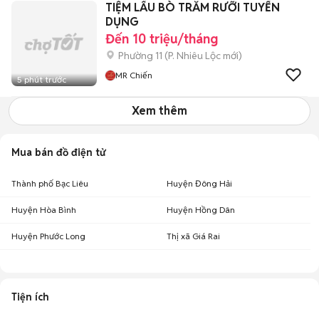
TIỆM LẨU BÒ TRĂM RƯỠI TUYỂN
DỤNG
Đến 10 triệu/tháng
Phường 11
(
P. Nhiêu Lộc
mới)
MR Chiến
5 phút trước
Xem thêm
Mua bán đồ điện tử
Thành phố Bạc Liêu
Huyện Đông Hải
Huyện Hòa Bình
Huyện Hồng Dân
Huyện Phước Long
Thị xã Giá Rai
Tiện ích