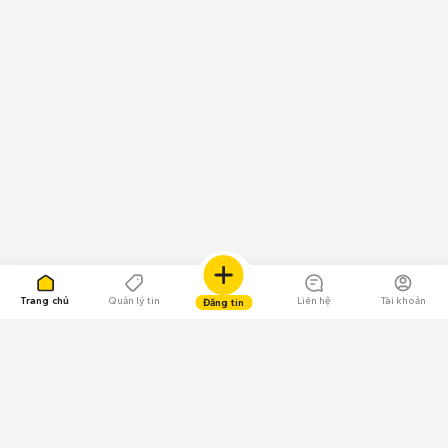
Trang chủ
Quản lý tin
Liên hệ
Tài khoản
Đăng tin