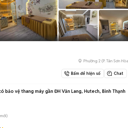
Phường 2
(
P. Tân Sơn Hò
Bấm để hiện số
Chat
có bảo vệ thang máy gần ĐH Văn Lang, Hutech, Bình Thạnh
mới)