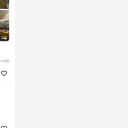
5
a
mới)