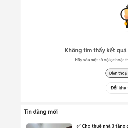
Không tìm thấy kết quả
Hãy xóa một số bộ lọc hoặc t
Điện thoại
Đổi khu
Tin đăng mới
✅ Cho thuê nhà 3 tầng đ