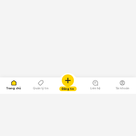
Trang chủ
Quản lý tin
Liên hệ
Tài khoản
Đăng tin