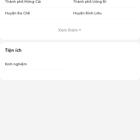
Thành phố Móng Cái
Thành phố Uông Bí
Huyện Ba Chẽ
Huyện Bình Liêu
Xem thêm
Tiện ích
Kinh nghiệm