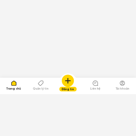
Trang chủ
Quản lý tin
Liên hệ
Tài khoản
Đăng tin