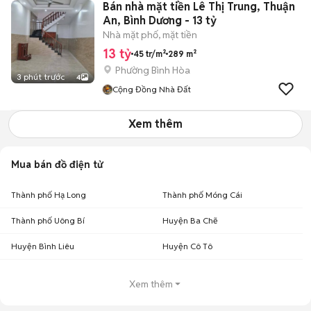
Bán nhà mặt tiền Lê Thị Trung, Thuận
An, Bình Dương - 13 tỷ
Nhà mặt phố, mặt tiền
13 tỷ
45 tr/m²
289 m²
Phường Bình Hòa
3 phút trước
4
Cộng Đồng Nhà Đất
Xem thêm
Mua bán đồ điện tử
Thành phố Hạ Long
Thành phố Móng Cái
Thành phố Uông Bí
Huyện Ba Chẽ
Huyện Bình Liêu
Huyện Cô Tô
Xem thêm