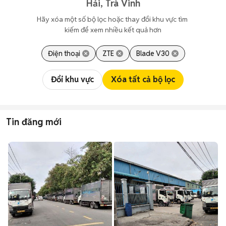
Hải, Trà Vinh
Hãy xóa một số bộ lọc hoặc thay đổi khu vực tìm 
kiếm để xem nhiều kết quả hơn
Điện thoại
ZTE
Blade V30
Đổi khu vực
Xóa tất cả bộ lọc
Tin đăng mới