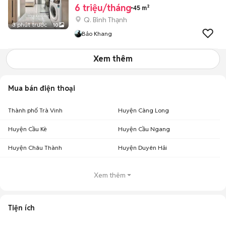
6 triệu/tháng
45 m²
Q. Bình Thạnh
3 phút trước
10
Bảo Khang
Xem thêm
Mua bán điện thoại
Thành phố Trà Vinh
Huyện Càng Long
Huyện Cầu Kè
Huyện Cầu Ngang
Huyện Châu Thành
Huyện Duyên Hải
Xem thêm
Tiện ích