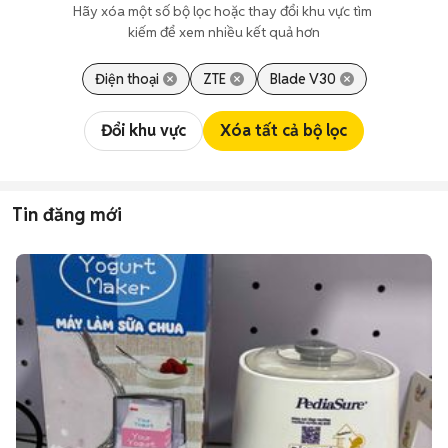
Hãy xóa một số bộ lọc hoặc thay đổi khu vực tìm 
kiếm để xem nhiều kết quả hơn
Điện thoại
ZTE
Blade V30
Đổi khu vực
Xóa tất cả bộ lọc
Tin đăng mới