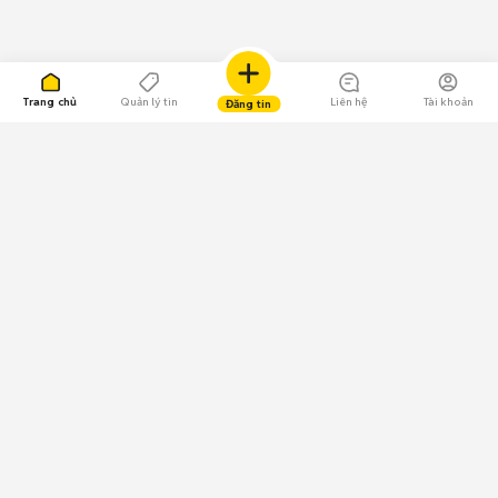
Trang chủ
Quản lý tin
Liên hệ
Tài khoản
Đăng tin
109.000 Bình chọn
Tải ứng dụng Chợ Tốt
Về Chợ Tốt
Quy chế sàn
Chính sách bảo mật
Giải quyết tranh chấp
CÔNG TY TNHH CHỢ TỐT - Người đại diện theo pháp luật:
Nguyễn Trọng Tấn; GPDKKD: 0312120782 do Sở KH & ĐT TP.HCM cấp ngày
11/01/2013;
GPMXH: 185/GP-BTTTT do Bộ Thông tin và Truyền thông