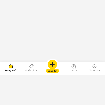
Trang chủ
Quản lý tin
Liên hệ
Tài khoản
Đăng tin