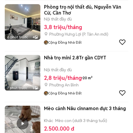
Phòng trọ nội thất đủ, Nguyễn Văn
Cừ, Cần Thơ
Nội thất đầy đủ
3,8 triệu/tháng
Phường Hưng Lợi
(
P. Tân An
mới)
6 phút trước
4
Cộng Đồng Nhà Đất
Nhà trọ mini 2.8Tr gần CDYT
Nội thất đầy đủ
2,8 triệu/tháng
20 m²
Phường An Bình
7 phút trước
5
Cộng Đồng Nhà Đất
Mèo cảnh Nâu cinnamon đực 3 tháng
Khác
Mèo con (dưới 3 tháng tuổi)
2.500.000 đ