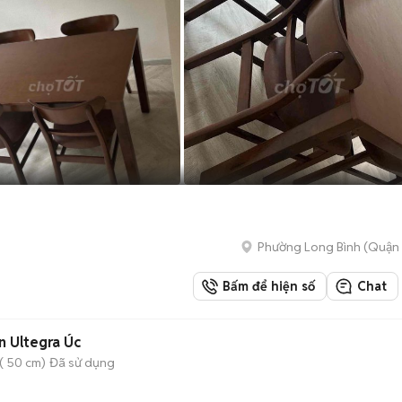
Phường Long Bình (Quận 
Bấm để hiện số
Chat
 Ultegra Úc
( 50 cm)
Đã sử dụng