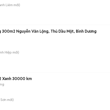
anh Liêm
mới)
g 300m2 Nguyễn Văn Lộng, Thủ Dầu Một, Bình Dương
ánh Hiệp
mới)
22 Xanh 30000 km
ộng
 Sơn
mới)