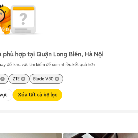
 phù hợp tại Quận Long Biên, Hà Nội
hay đổi khu vực tìm kiếm để xem nhiều kết quả hơn
ZTE
Blade V30
 vực
Xóa tất cả bộ lọc