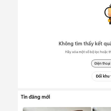
Không tìm thấy kết quả
Hãy xóa một số bộ lọc hoặc t
Điện thoại
Đổi khu
Tin đăng mới