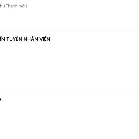
Phú Thạnh
mới)
ÍN TUYỂN NHÂN VIÊN
)
o