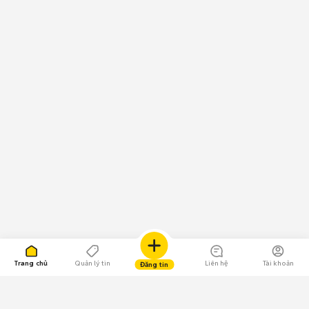
Trang chủ
Quản lý tin
Liên hệ
Tài khoản
Đăng tin