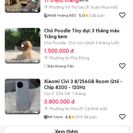
11 triệu/tháng
60 m²
Phường Võ Thị Sáu
(
P. Xuân Hòa
mới)
21 phút trước
11
5.0
3
đã bán
Nhất Hoàng BĐS
Chó Poodle Tiny đực 3 tháng màu
Trắng kem
Chó Poodle
Chó con (dưới 3 tháng tuổi)
1.500.000 đ
Phường An Phú Đông
22 phút trước
2
Bảo Khang Trần
Xiaomi Civi 3 8/256GB Room Qtế -
Chip 8200 - 120Hz
Civi 3
256 GB
1 tháng
3.800.000 đ
Phường An Hòa
(
P. Cái Khế
mới)
22 phút trước
6
4.8
1219
đã bán
NP Store
Xem thêm