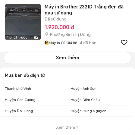
Máy in Brother 2321D Trắng đen đã
qua sử dụng
Đã sử dụng
1.920.000 đ
Phường Bình Trị Đông
1 phút trước
1
M
4
đã bán
Máy In Cũ Giá Rẻ
Xem thêm
Mua bán đồ điện tử
Thành phố Vinh
Huyện Anh Sơn
Huyện Con Cuông
Huyện Diễn Châu
Huyện Đô Lương
Huyện Hưng Nguyên
Xem thêm