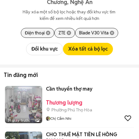
Chương, Nghệ An
Hãy xóa một số bộ lọc hoặc thay đổi khu vực tìm 
kiếm để xem nhiều kết quả hơn
Điện thoại
ZTE
Blade V30 Vita
Đổi khu vực
Xóa tất cả bộ lọc
Tin đăng mới
Cần thuyển thợ may
Thương lượng
Phường Phú Thọ Hòa
Chị Cẩm Nhi
31 giây trước
1
CHO THUÊ MẶT TIỀN LÊ HỒNG