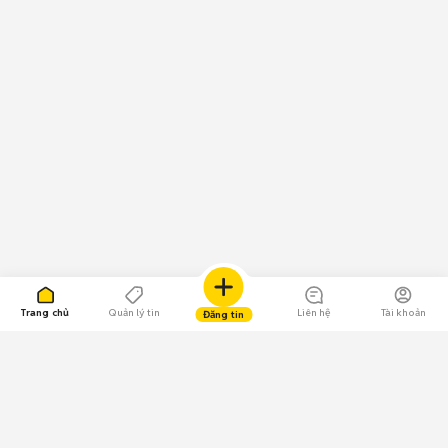
Trang chủ
Quản lý tin
Liên hệ
Tài khoản
Đăng tin