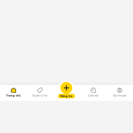
Trang chủ
Quản lý tin
Liên hệ
Tài khoản
Đăng tin