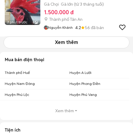
Gà Chọi
Gà lớn (từ 3 tháng tuổi)
1.500.000 đ
Thành phố Tân An
7 phút trước
5
4.2
56
đã bán
Nguyễn Khánh
Xem thêm
Mua bán điện thoại
Thành phố Huế
Huyện A Lưới
Huyện Nam Đông
Huyện Phong Điền
Huyện Phú Lộc
Huyện Phú Vang
Xem thêm
Tiện ích