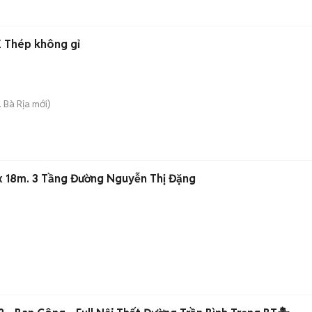
 Thép không gỉ
. Bà Rịa
mới)
x 18m. 3 Tầng Đường Nguyễn Thị Đặng