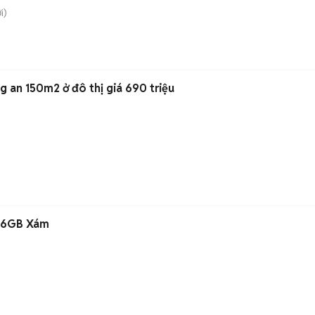
i)
ng an 150m2 ở đô thị giá 690 triệu
256GB Xám