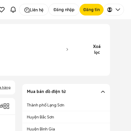
Đăng nhập
Đăng tin
Liên hệ
Xoá
lọc
a hàng
Mua bán đồ điện tử
Thành phố Lạng Sơn
ới
Huyện Bắc Sơn
Huyện Bình Gia