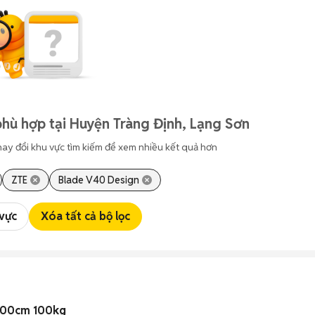
hù hợp tại Huyện Tràng Định, Lạng Sơn
hay đổi khu vực tìm kiếm để xem nhiều kết quả hơn
ZTE
Blade V40 Design
 vực
Xóa tất cả bộ lọc
200cm 100kg