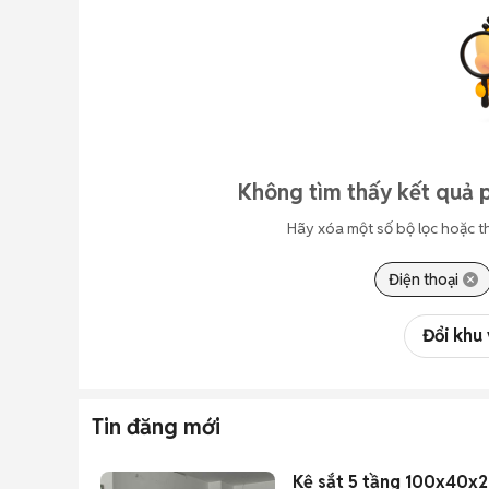
Không tìm thấy kết quả p
Hãy xóa một số bộ lọc hoặc t
Điện thoại
Đổi khu
Tin đăng mới
Kệ sắt 5 tầng 100x40x