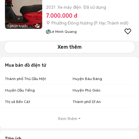
2021
Xe máy điện
Đã sử dụng
7.000.000 đ
Phường Đông Hương
(
P. Hạc Thành
mới)
1 phút trước
1
Lê Minh Quang
Xem thêm
Mua bán đồ điện tử
Thành phố Thủ Dầu Một
Huyện Bàu Bàng
Huyện Dầu Tiếng
Huyện Phú Giáo
Thị xã Bến Cát
Thành phố Dĩ An
Xem thêm
Tiện ích