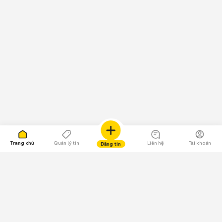
Trang chủ
Quản lý tin
Liên hệ
Tài khoản
Đăng tin