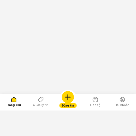
Trang chủ
Quản lý tin
Liên hệ
Tài khoản
Đăng tin