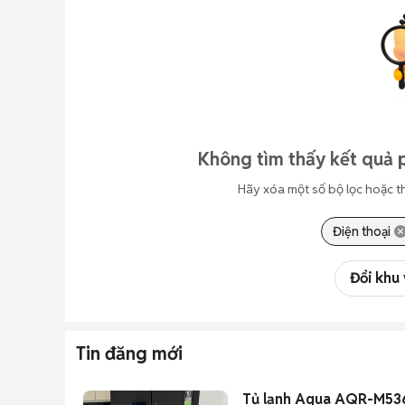
Không tìm thấy kết quả 
Hãy xóa một số bộ lọc hoặc t
Điện thoại
Đổi khu
Tin đăng mới
Tủ lạnh Aqua AQR-M536X