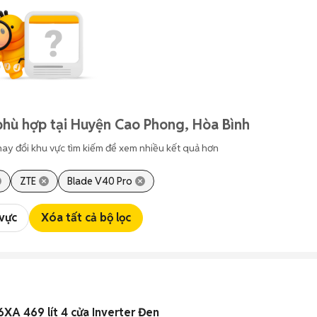
phù hợp tại Huyện Cao Phong, Hòa Bình
hay đổi khu vực tìm kiếm để xem nhiều kết quả hơn
ZTE
Blade V40 Pro
 vực
Xóa tất cả bộ lọc
A 469 lít 4 cửa Inverter Đen