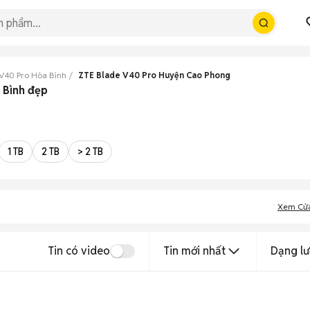
V40 Pro Hòa Bình
ZTE Blade V40 Pro Huyện Cao Phong
 Bình đẹp
1 TB
2 TB
> 2 TB
Xem Cử
Tin có video
Tin mới nhất
Dạng lư