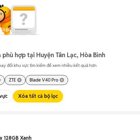
 phù hợp tại Huyện Tân Lạc, Hòa Bình
hay đổi khu vực tìm kiếm để xem nhiều kết quả hơn
ZTE
Blade V40 Pro
 vực
Xóa tất cả bộ lọc
ax 128GB Xanh