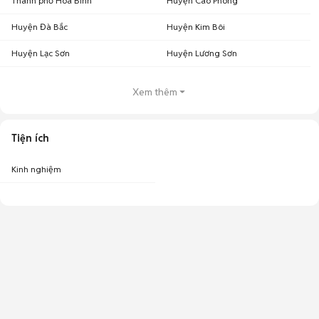
Thành phố Hòa Bình
Huyện Cao Phong
Huyện Đà Bắc
Huyện Kim Bôi
Huyện Lạc Sơn
Huyện Lương Sơn
Xem thêm
Tiện ích
Kinh nghiệm