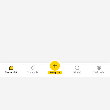
Trang chủ
Quản lý tin
Liên hệ
Tài khoản
Đăng tin