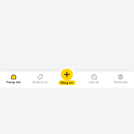
Trang chủ
Quản lý tin
Liên hệ
Tài khoản
Đăng tin
109.000 Bình chọn