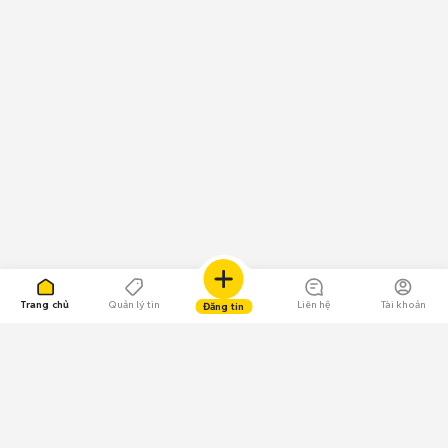
Trang chủ
Quản lý tin
Liên hệ
Tài khoản
Đăng tin