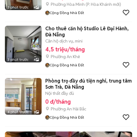
Phường Hòa Minh
(
P. Hòa Khánh
mới)
3 phút trước
4
Cộng Đồng Nhà Đất
Cho thuê căn hộ Studio Lê Đại Hành,
Đà Nẵng
Căn hộ dịch vụ, mini
4,5 triệu/tháng
Phường An Khê
3 phút trước
4
Cộng Đồng Nhà Đất
Phòng trọ đầy đủ tiện nghi, trung tâm
Sơn Trà, Đà Nẵng
Nội thất đầy đủ
0 đ/tháng
Phường An Hải Bắc
4 phút trước
3
Cộng Đồng Nhà Đất