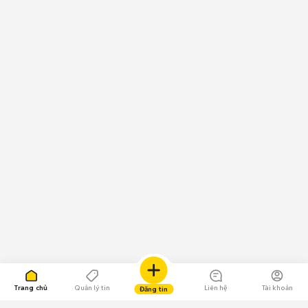
Trang chủ
Quản lý tin
Liên hệ
Tài khoản
Đăng tin