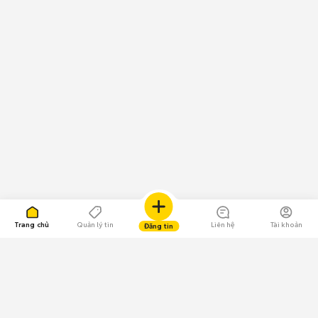
Trang chủ
Quản lý tin
Liên hệ
Tài khoản
Đăng tin