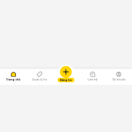
Trang chủ
Quản lý tin
Liên hệ
Tài khoản
Đăng tin
109.000 Bình chọn