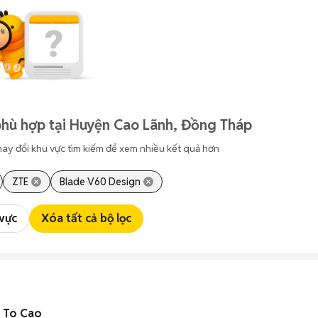
phù hợp tại Huyện Cao Lãnh, Đồng Tháp
hay đổi khu vực tìm kiếm để xem nhiều kết quả hơn
ZTE
Blade V60 Design
 vực
Xóa tất cả bộ lọc
 To Cao