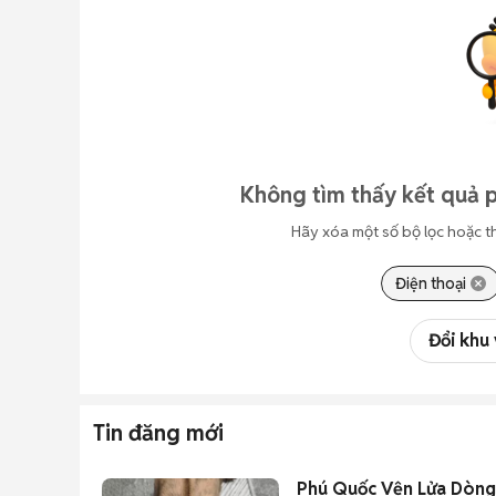
Không tìm thấy kết quả 
Hãy xóa một số bộ lọc hoặc t
Điện thoại
Đổi khu
Tin đăng mới
Phú Quốc Vện Lửa Dòng