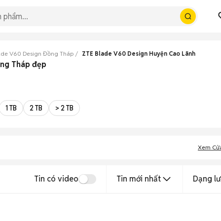
ade V60 Design Đồng Tháp
ZTE Blade V60 Design Huyện Cao Lãnh
ồng Tháp đẹp
1 TB
2 TB
> 2 TB
Xem Cử
Tin có video
Tin mới nhất
Dạng lư