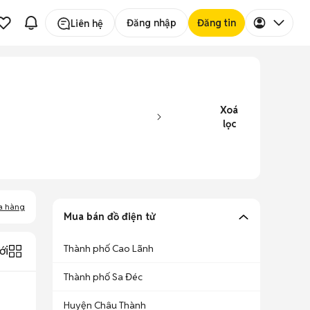
Đăng nhập
Đăng tin
Liên hệ
Xoá
lọc
a hàng
Mua bán đồ điện tử
Thành phố Cao Lãnh
ới
Thành phố Sa Đéc
Huyện Châu Thành