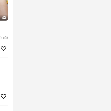
3
c cũ)