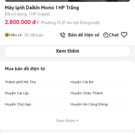
Máy lạnh Daikin Mono 1 HP Trắng
Đã sử dụng
1 HP (ngựa)
2.800.000 đ
Phường 15
(
P. An Hội Đông
mới)
H
30
đã bán
Bấm để hiện số
Chat
Hiếu Lê
Xem thêm
Mua bán đồ điện tử
Thành phố Mỹ Tho
Huyện Cái Bè
Huyện Cai Lậy
Huyện Châu Thành
Huyện Chợ Gạo
Huyện Gò Công Đông
Xem thêm