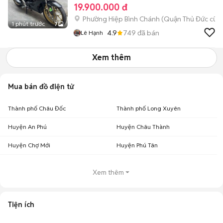
19.900.000 đ
Phường Hiệp Bình Chánh (Quận Thủ Đức cũ)
1 phút trước
7
4.9
749
đã bán
Lê Hạnh
Xem thêm
Mua bán đồ điện tử
Thành phố Châu Đốc
Thành phố Long Xuyên
Huyện An Phú
Huyện Châu Thành
Huyện Chợ Mới
Huyện Phú Tân
Xem thêm
Tiện ích