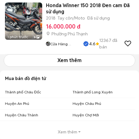
Honda Winner 150 2018 Đen cam Đã
sử dụng
2018
Tay côn/Moto
Đã sử dụng
16.000.000 đ
Phường Phú Thạnh
1 phút trước
6
12367
đã
4.6
Cửa Hàng
bán
Tuanduy
Xem thêm
Mua bán đồ điện tử
Thành phố Châu Đốc
Thành phố Long Xuyên
Huyện An Phú
Huyện Châu Phú
Huyện Châu Thành
Huyện Chợ Mới
Xem thêm