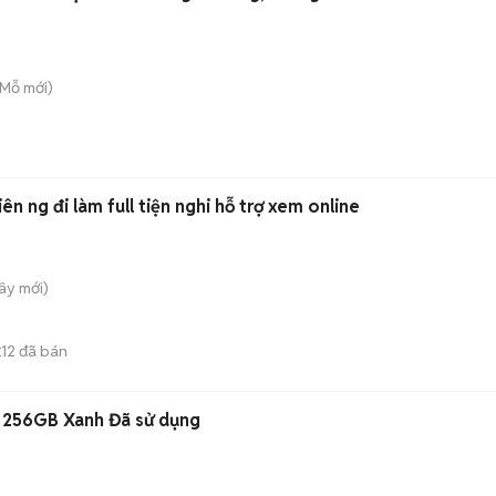
 Mỗ
mới)
iên ng đi làm full tiện nghi hỗ trợ xem online
Tây
mới)
12
đã bán
E
 256GB Xanh Đã sử dụng