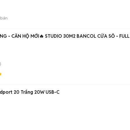
 bán
NG - CĂN HỘ MỚI🔥 STUDIO 30M2 BANCOL CỬA SỔ - FULL
)
dport 20 Trắng 20W USB-C