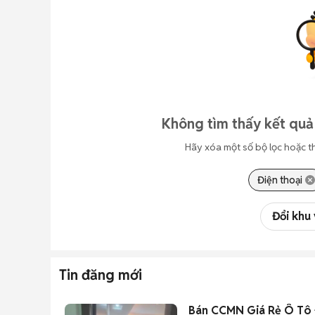
Không tìm thấy kết quả
Hãy xóa một số bộ lọc hoặc t
Điện thoại
Đổi khu
Tin đăng mới
Bán CCMN Giá Rẻ Ô Tô Đ