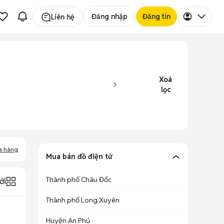
Đăng nhập
Đăng tin
Liên hệ
Xoá
lọc
a hàng
Mua bán đồ điện tử
Thành phố Châu Đốc
ới
Thành phố Long Xuyên
Huyện An Phú