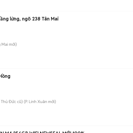
ầng lửng, ngõ 238 Tân Mai
g Mai
mới)
 Hồng
 Thủ Đức cũ)
(
P. Linh Xuân
mới)