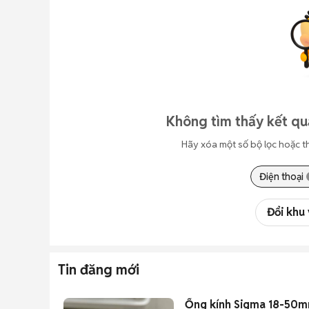
Không tìm thấy kết qu
Hãy xóa một số bộ lọc hoặc t
Điện thoại
Đổi khu
Tin đăng mới
Ống kính Sigma 18-50m